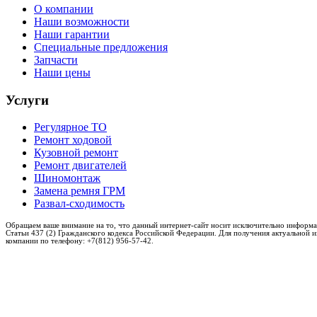
О компании
Наши возможности
Наши гарантии
Специальные предложения
Запчасти
Наши цены
Услуги
Регулярное ТО
Ремонт ходовой
Кузовной ремонт
Ремонт двигателей
Шиномонтаж
Замена ремня ГРМ
Развал-сходимость
Обращаем ваше внимание на то, что данный интернет-сайт носит исключительно информа
Статьи 437 (2) Гражданского кодекса Российской Федерации. Для получения актуальной 
компании по телефону: +7(812) 956-57-42.