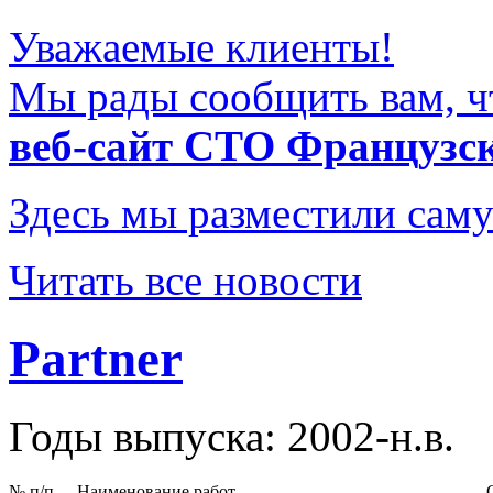
Уважаемые клиенты!
Мы рады сообщить вам, ч
веб-сайт СТО Французс
Здесь мы разместили саму
Читать все новости
Partner
Годы выпуска: 2002-н.в.
№ п/п
Наименование работ