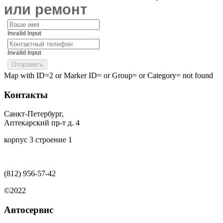
или ремонт
Invalid Input
Invalid Input
Map with ID=2 or Marker ID= or Group= or Category= not found
Контакты
Санкт-Петербург,
Аптекарский пр-т д. 4
корпус 3 строение 1
(812)
956-57-42
©2022
Автосервис