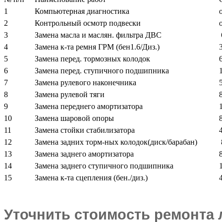
1
Компьютерная диагностика
2
Контрольный осмотр подвески
3
Замена масла и маслян. фильтра ДВС
4
Замена к-та ремня ГРМ (бен1.6/Диз.)
5
Замена перед. тормозных колодок
6
Замена перед. ступичного подшипника
7
Замена рулевого наконечника
8
Замена рулевой тяги
9
Замена переднего амортизатора
10
Замена шаровой опоры
11
Замена стойки стабилизатора
12
Замена задних торм-ных колодок(диск/барабан)
13
Замена заднего амортизатора
14
Замена заднего ступичного подшипника
15
Замена к-та сцепления (бен./диз.)
Уточнить стоимость ремонта 