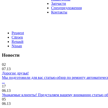
Запчасти
Спецпредложения
Контакты
Peugeot
Citroen
Renault
Nissan
Новости
02
07.13
Дорогие друзья!
Мы подготовили для вас статью-обзор по ремонту автоматичес
...
17
06.13
Уважаемые клиенты! Предсталяем вашему вниманию статью об о
05
06.13