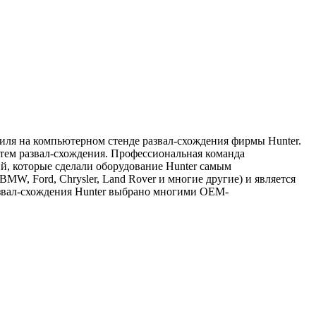
иля на компьютерном стенде развал-схождения фирмы Hunter.
стем развал-схождения. Профессиональная команда
й, которые сделали оборудование Hunter самым
W, Ford, Chrysler, Land Rover и многие другие) и является
азвал-схождения Hunter выбрано многими OEM-