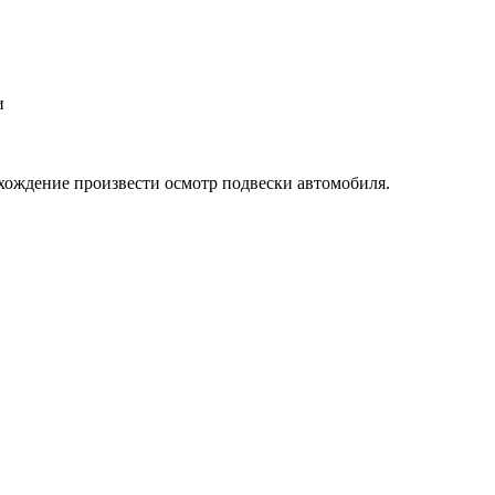
и
схождение произвести осмотр подвески автомобиля.