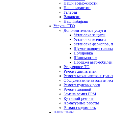
Наши возможности
Наши гарантии
Галерея
Вакансии
Наш Instagram
Услуги СТО
Дополнительные услуги
Установка защиты
Установка ксенона
Установка фаркопов, 
Шумоизоляция салона
Полировка
Шиномонтаж
Продажа автомобилей
Регулярное ТО
Ремонт двигателей
Ремонт механических тран
Обслуживание автоматичес
Ремонт рулевых реек
Ремонт ходовой
Замена ремня ГРМ
Кузовной ремонт
Арматурные работы
Развал-сходимость
Наши цены