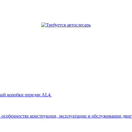
кой коробки передач AL4.
собенностях конструкции, эксплуатации и обслуживании двигател