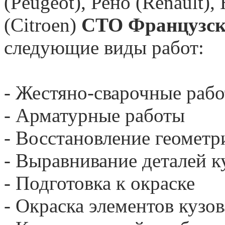
(
Peugeot
), Рено (
Renault
),
(
Citroen
)
СТО Французск
следующие виды работ:
- Жестяно-сварочные раб
- Арматурные работы
- Восстановление геометр
- Выравнивание деталей к
- Подготовка к окраске
- Окраска элементов кузов