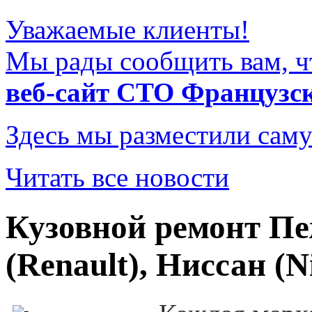
Уважаемые клиенты!
Мы рады сообщить вам, ч
веб-сайт СТО Французс
Здесь мы разместили саму
Читать все новости
Кузовной ремонт Пеж
(Renault), Ниссан (N