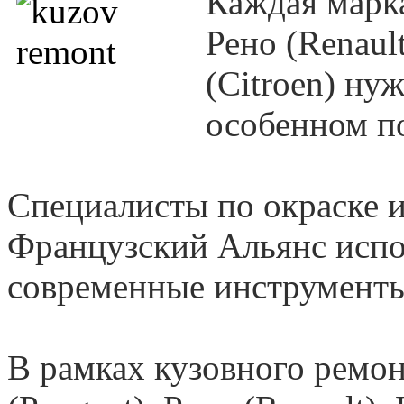
Каждая марк
Рено (
Renaul
(
Citroen
) ну
особенном п
Специалисты по окраске 
Французский Альянс испо
современные инструменты
В рамках кузовного ремо