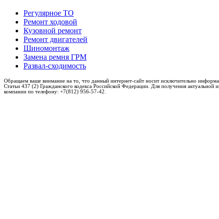
Регулярное ТО
Ремонт ходовой
Кузовной ремонт
Ремонт двигателей
Шиномонтаж
Замена ремня ГРМ
Развал-сходимость
Обращаем ваше внимание на то, что данный интернет-сайт носит исключительно информа
Статьи 437 (2) Гражданского кодекса Российской Федерации. Для получения актуальной 
компании по телефону: +7(812) 956-57-42.