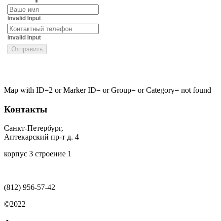
Invalid Input
Invalid Input
Map with ID=2 or Marker ID= or Group= or Category= not found
Контакты
Санкт-Петербург,
Аптекарский пр-т д. 4
корпус 3 строение 1
(812)
956-57-42
©2022