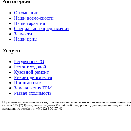
Автосервис
О компании
Наши возможности
Наши гарантии
Специальные предложения
Запчасти
Наши цены
Услуги
Регулярное ТО
Ремонт ходовой
Кузовной ремонт
Ремонт двигателей
Шиномонтаж
Замена ремня ГРМ
Развал-сходимость
Обращаем ваше внимание на то, что данный интернет-сайт носит исключительно информа
Статьи 437 (2) Гражданского кодекса Российской Федерации. Для получения актуальной 
компании по телефону: +7(812) 956-57-42.