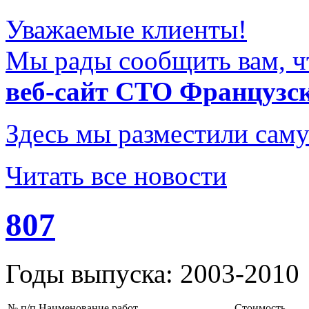
Уважаемые клиенты!
Мы рады сообщить вам, ч
веб-сайт СТО Французс
Здесь мы разместили саму
Читать все новости
807
Годы выпуска: 2003-2010
№ п/п
Наименование работ
Стоимость